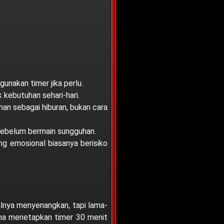
unakan timer jika perlu.
 kebutuhan sehari-hari.
an sebagai hiburan, bukan cara
belum bermain sungguhan.
ng emosional biasanya berisiko
alnya menyenangkan, tapi lama-
Rina menetapkan timer 30 menit