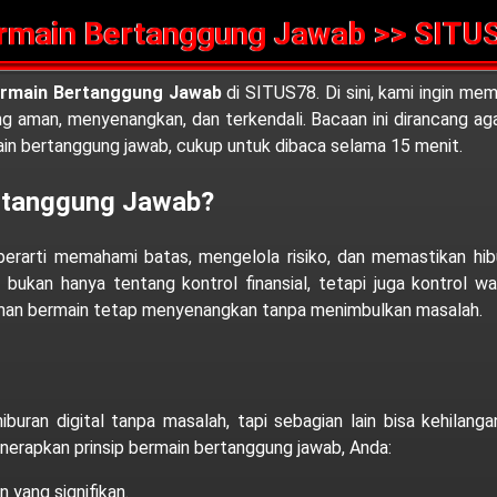
rmain Bertanggung Jawab >> SITU
rmain Bertanggung Jawab
di SITUS78. Di sini, kami ingin m
ang aman, menyenangkan, dan terkendali. Bacaan ini dirancang ag
main bertanggung jawab, cukup untuk dibaca selama 15 menit.
ertanggung Jawab?
rarti memahami batas, mengelola risiko, dan memastikan hib
ni bukan hanya tentang kontrol finansial, tetapi juga kontrol w
man bermain tetap menyenangkan tanpa menimbulkan masalah.
uran digital tanpa masalah, tapi sebagian lain bisa kehilangan 
erapkan prinsip bermain bertanggung jawab, Anda:
n yang signifikan.