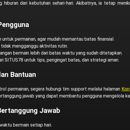
 hiburan dari kebutuhan sehari-hari. Akibatnya, ia tetap men
 Pengguna
 untuk permainan, agar mudah memantau batas finansial.
 tidak mengganggu aktivitas rutin.
 jangan bermain lebih dari batas waktu yang sudah ditetapkan.
dari SITUS78 untuk tips, pengingat batas, dan strategi aman.
an Bantuan
rol permainan, segera hubungi tim support melalui halaman
Kon
n bertanggung jawab yang dapat membantu pengguna mengelola ke
 Bertanggung Jawab
aktu bermain setiap hari.