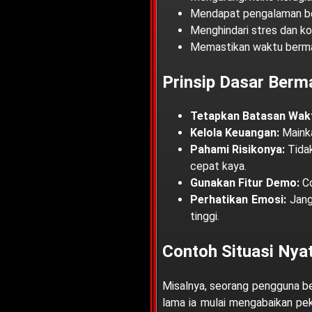
Mendapat pengalaman be
Menghindari stres dan kon
Memastikan waktu bermai
Prinsip Dasar Ber
Tetapkan Batasan Wak
Kelola Keuangan:
Mainka
Pahami Risikonya:
Tidak
cepat kaya.
Gunakan Fitur Demo:
Co
Perhatikan Emosi:
Jang
tinggi.
Contoh Situasi Nya
Misalnya, seorang pengguna be
lama ia mulai mengabaikan pek