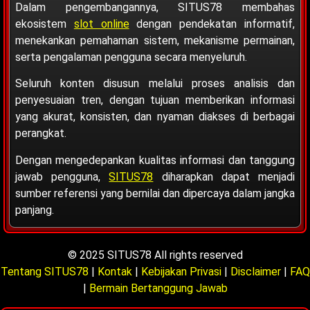
Dalam pengembangannya, SITUS78 membahas
ekosistem
slot online
dengan pendekatan informatif,
menekankan pemahaman sistem, mekanisme permainan,
serta pengalaman pengguna secara menyeluruh.
Seluruh konten disusun melalui proses analisis dan
penyesuaian tren, dengan tujuan memberikan informasi
yang akurat, konsisten, dan nyaman diakses di berbagai
perangkat.
Dengan mengedepankan kualitas informasi dan tanggung
jawab pengguna,
SITUS78
diharapkan dapat menjadi
sumber referensi yang bernilai dan dipercaya dalam jangka
panjang.
© 2025 SITUS78 All rights reserved
Tentang SITUS78
|
Kontak
|
Kebijakan Privasi
|
Disclaimer
|
FAQ
|
Bermain Bertanggung Jawab